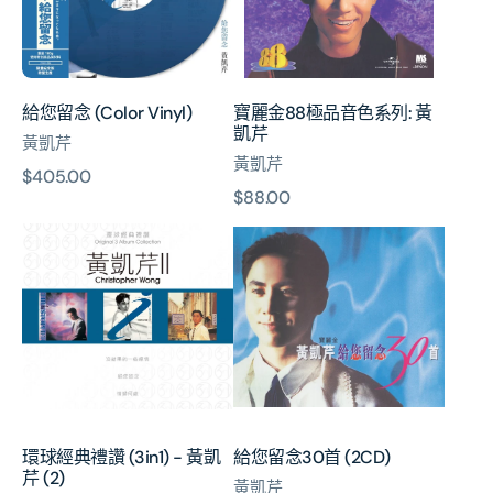
音
色
系
列:
給您留念 (Color Vinyl)
寶麗金88極品音色系列: 黃
黃
凱芹
黃凱芹
凱
黃凱芹
芹
原
$405.00
原
$88.00
價
環
給
價
球
您
經
留
典
念
禮
30
讚
首
(3in1)
(2CD)
-
黃
凱
環球經典禮讚 (3in1) - 黃凱
給您留念30首 (2CD)
芹
芹 (2)
(2)
黃凱芹