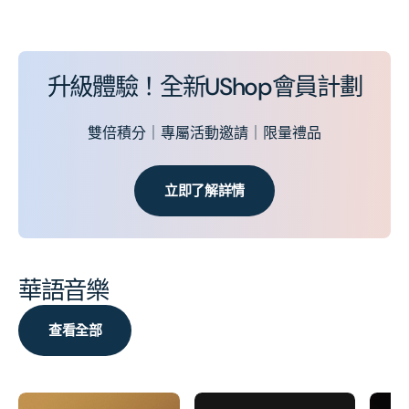
升級體驗！全新UShop會員計劃
雙倍積分｜專屬活動邀請｜限量禮品
立即了解詳情
華語音樂
查看全部
太
Re:Uni
FEAR