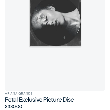
ARIANA GRANDE
Petal Exclusive Picture Disc
原
$330.00