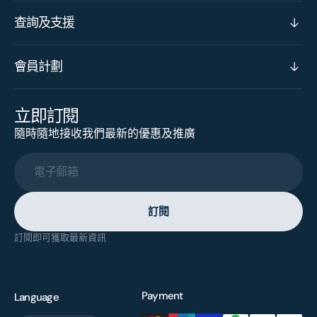
查詢及支援
會員計劃
立即訂閱
隨時隨地接收我們最新的優惠及推廣
電子郵箱
訂閱
訂閱即可獲取最新資訊
Payment
Language