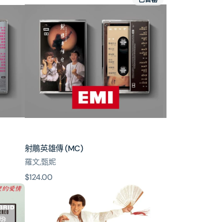
鵰
英
雄
傳
(MC)
射鵰英雄傳 (MC)
羅文,甄妮
原
$124.00
名
價
劍
風