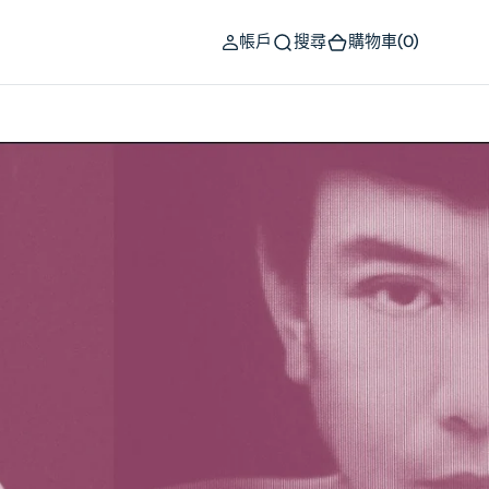
(0)
帳戶
搜尋
購物車
(0)