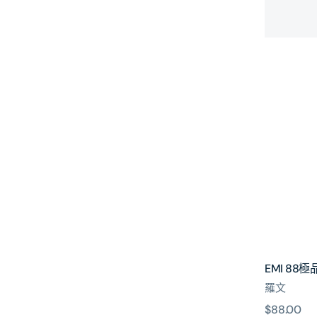
文
EMI 88
羅文
原
$88.00