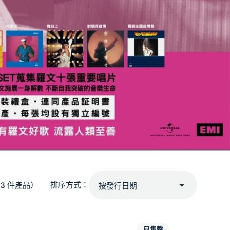
排序方式：
33 件產品）
射
已售罄