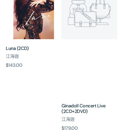
(2CD+2DVD)
Luna (2CD)
江海迦
原
$143.00
價
Ginadoll Concert Live
(2CD+2DVD)
江海迦
原
$179.00