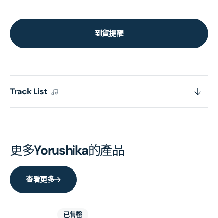
到貨提醒
Track List
更多
Yorushika
的產品
查看更多
已售罄