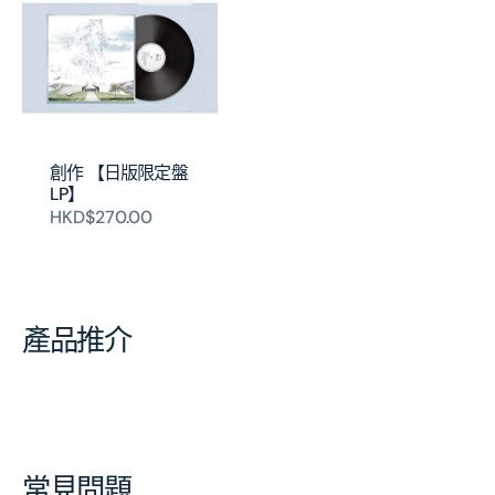
創作 【日版限定盤
LP】
HKD$270.00
產品推介
常見問題