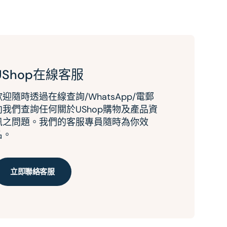
UShop在線客服
歡迎隨時透過在線查詢/WhatsApp/電郵
向我們查詢任何關於UShop購物及產品資
訊之問題。我們的客服專員隨時為你效
名。
立即聯絡客服