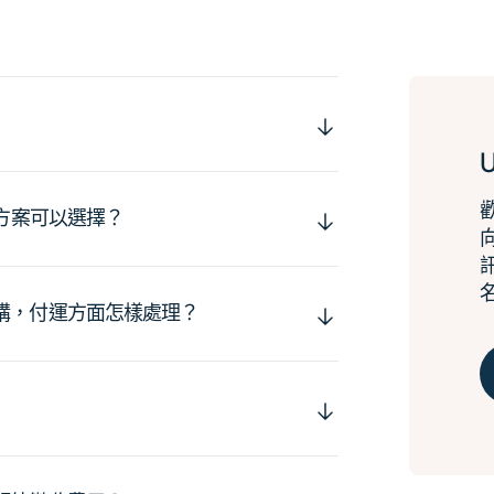
運方案可以選擇？
購，付運方面怎樣處理？