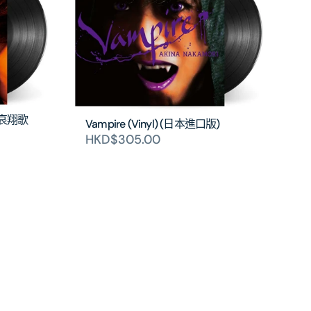
姫哀翔歌
Vampire (Vinyl) (日本進口版)
HKD$305.00