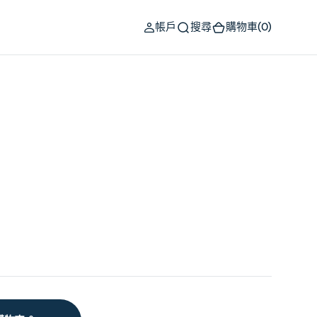
(0)
帳戶
搜尋
購物車
(0)