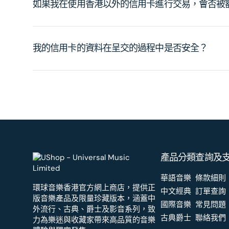
如果我在使用香港以外的信用卡進行交易，會否被
我的信用卡的資料在呈交的過程中是否安全？
產品分類
查詢及
華語音樂
條款細則
環球音樂香港官方網上商店，提供正
中文經典
訂單查詢
版音樂產品及限量珍藏版本，涵蓋中
國際音樂
常見問題
外流行、古典、爵士及影音系列，致
古典爵士
聯絡我們
力為樂迷與收藏家帶來高品質的音樂