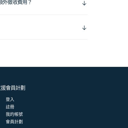
額外徵收費用？
支援
會員計劃
登入
註冊
我的帳號
會員計劃