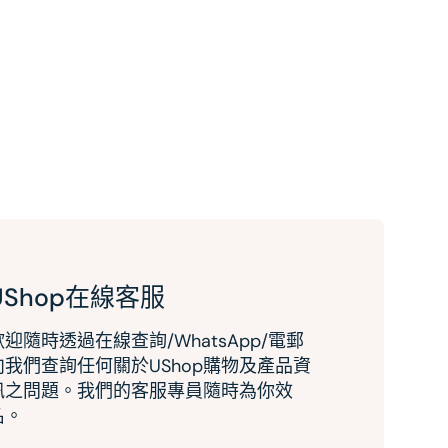
UShop在線客服
歡迎隨時透過在線查詢/WhatsApp/電郵
向我們查詢任何關於UShop購物及產品資
訊之問題。我們的客服專員隨時為你效
名。