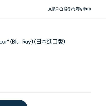
(0)
帳戶
搜尋
購物車
(0)
’amour” (Blu-Ray) (日本進口版)