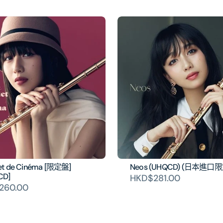
et de Cinéma [限定盤]
Neos (UHQCD) (日本進口
CD]
HKD$281.00
260.00