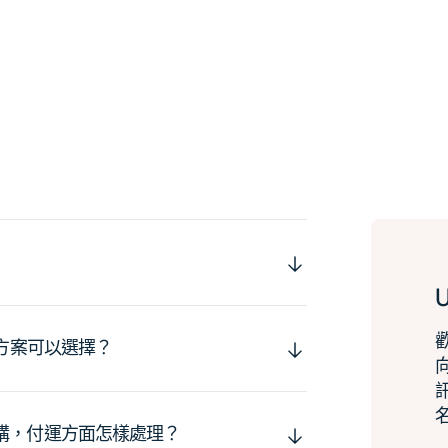
運方案可以選擇？
購，付運方面怎樣處理？