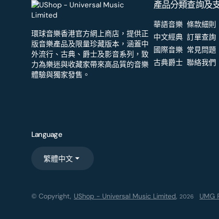
產品分類
查詢及
華語音樂
條款細則
環球音樂香港官方網上商店，提供正
中文經典
訂單查詢
版音樂產品及限量珍藏版本，涵蓋中
國際音樂
常見問題
外流行、古典、爵士及影音系列，致
古典爵士
聯絡我們
力為樂迷與收藏家帶來高品質的音樂
體驗與獨家發售。
Language
繁體中文
© Copyright,
UShop - Universal Music Limited
,
UMG R
2026