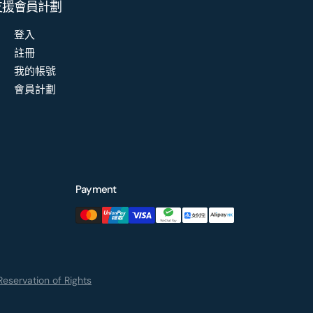
支援
會員計劃
登入
註冊
我的帳號
會員計劃
Payment
eservation of Rights