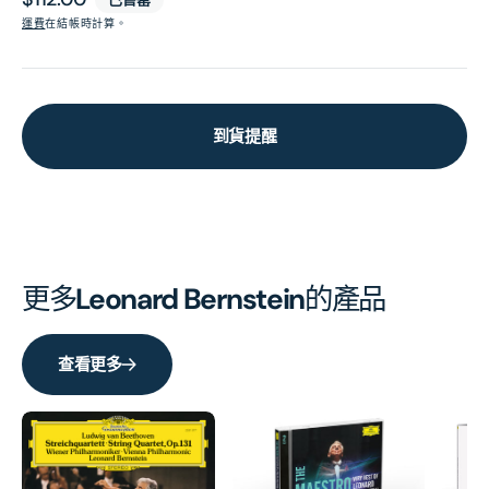
價
運費
在結帳時計算。
到貨提醒
更多
Leonard Bernstein
的產品
查看更多