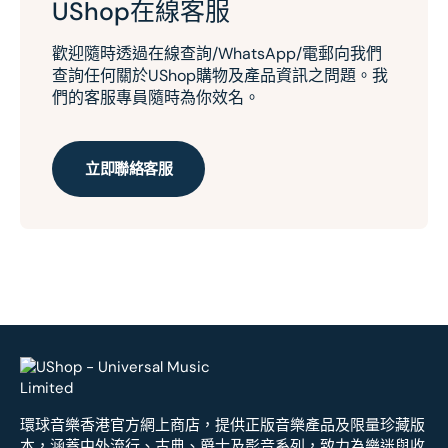
UShop在線客服
歡迎隨時透過在線查詢/WhatsApp/電郵向我們
查詢任何關於UShop購物及產品資訊之問題。我
們的客服專員隨時為你效名。
立即聯絡客服
環球音樂香港官方網上商店，提供正版音樂產品及限量珍藏版
本，涵蓋中外流行、古典、爵士及影音系列，致力為樂迷與收