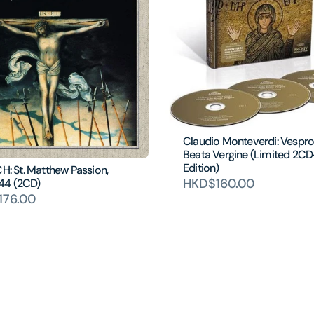
Claudio Monteverdi: Vespro
Beata Vergine (Limited 2C
Edition)
CH: St. Matthew Passion,
HKD$160.00
44 (2CD)
176.00