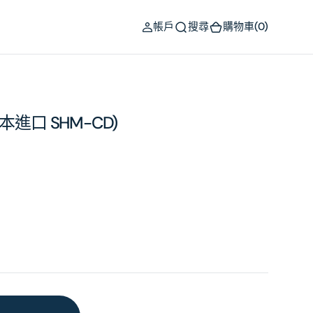
(0)
帳戶
搜尋
購物車
(0)
(日本進口 SHM-CD)