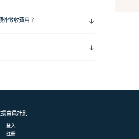
額外徵收費用？
支援
會員計劃
登入
註冊