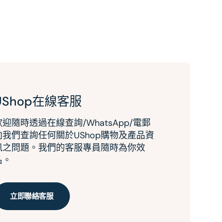
UShop在線客服
歡迎隨時透過在線查詢/WhatsApp/電郵
向我們查詢任何關於UShop購物及產品資
訊之問題。我們的客服專員隨時為你效
名。
立即聯絡客服