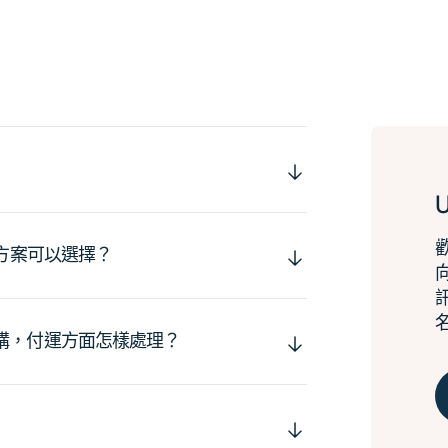
運方案可以選擇？
購，付運方面怎樣處理？