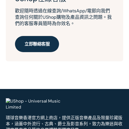
歡迎隨時透過在線查詢/WhatsApp/電郵向我們
查詢任何關於UShop購物及產品資訊之問題。我
們的客服專員隨時為你效名。
立即聯絡客服
環球音樂香港官方網上商店，提供正版音樂產品及限量珍藏版
本，涵蓋中外流行、古典、爵士及影音系列，致力為樂迷與收