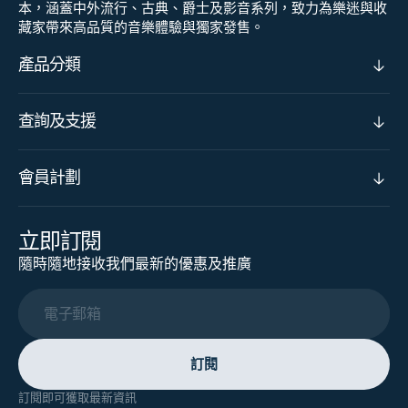
本，涵蓋中外流行、古典、爵士及影音系列，致力為樂迷與收
藏家帶來高品質的音樂體驗與獨家發售。
產品分類
查詢及支援
會員計劃
立即訂閱
隨時隨地接收我們最新的優惠及推廣
電子郵箱
訂閱
訂閱即可獲取最新資訊