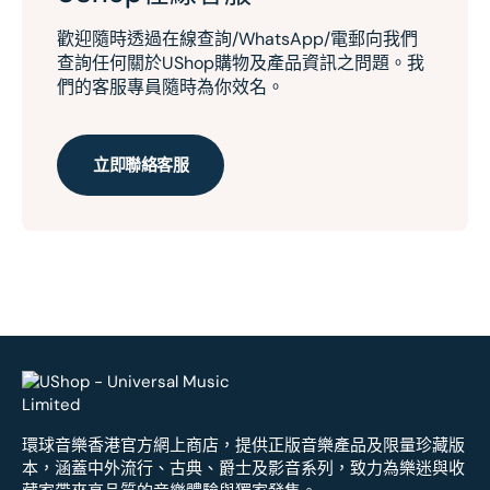
歡迎隨時透過在線查詢/WhatsApp/電郵向我們
查詢任何關於UShop購物及產品資訊之問題。我
們的客服專員隨時為你效名。
立即聯絡客服
環球音樂香港官方網上商店，提供正版音樂產品及限量珍藏版
本，涵蓋中外流行、古典、爵士及影音系列，致力為樂迷與收