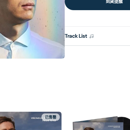
到貨提醒
Track List
已售罄