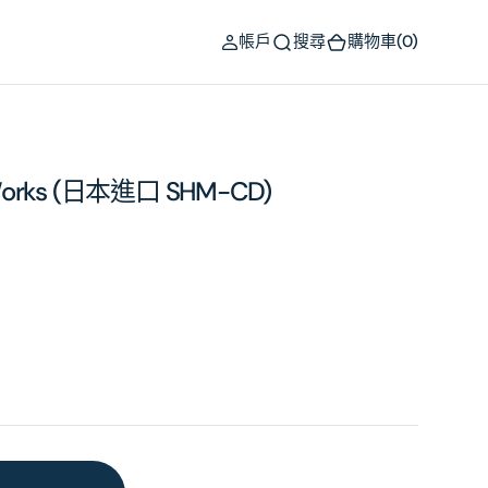
(0)
帳戶
搜尋
購物車
(0)
o Works (日本進口 SHM-CD)