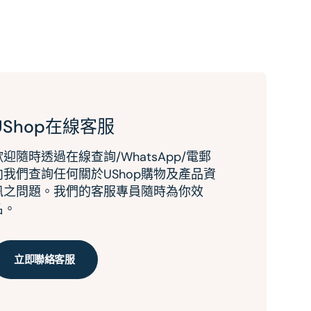
UShop在線客服
歡迎隨時透過在線查詢/WhatsApp/電郵
向我們查詢任何關於UShop購物及產品資
訊之問題。我們的客服專員隨時為你效
名。
立即聯絡客服