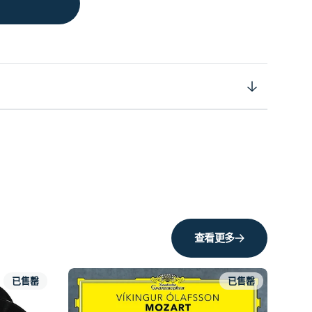
查看更多
已售罄
已售罄