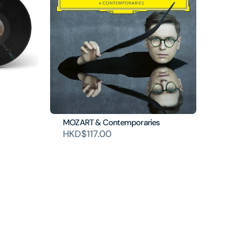
MOZART & Contemporaries
HKD$117.00