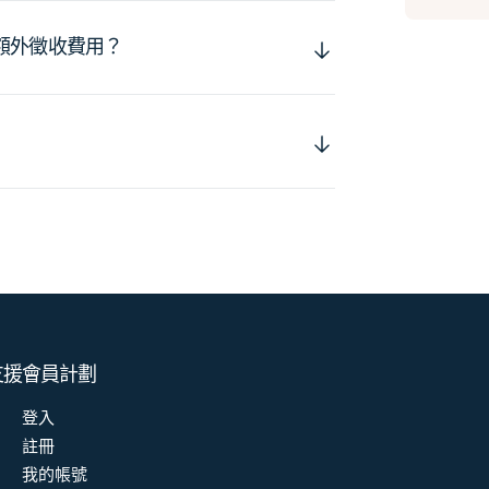
額外徵收費用？
支援
會員計劃
登入
註冊
我的帳號