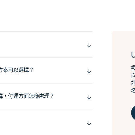
運方案可以選擇？
購，付運方面怎樣處理？