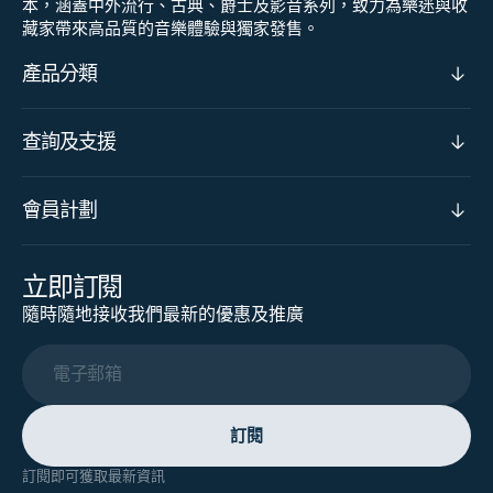
本，涵蓋中外流行、古典、爵士及影音系列，致力為樂迷與收
藏家帶來高品質的音樂體驗與獨家發售。
產品分類
查詢及支援
會員計劃
立即訂閱
隨時隨地接收我們最新的優惠及推廣
電子郵箱
訂閱
訂閱即可獲取最新資訊