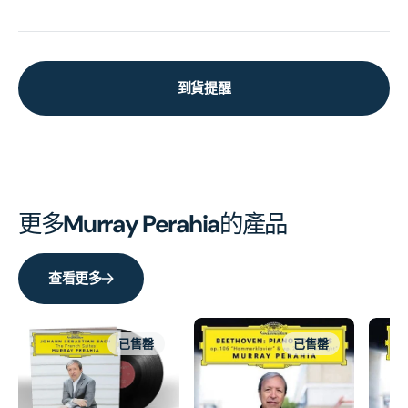
到貨提醒
更多
Murray Perahia
的產品
查看更多
已售罄
已售罄