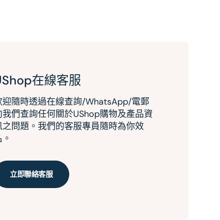
UShop在線客服
歡迎隨時透過在線查詢/WhatsApp/電郵
向我們查詢任何關於UShop購物及產品資
訊之問題。我們的客服專員隨時為你效
名。
立即聯絡客服