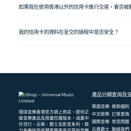
如果我在使用香港以外的信用卡進行交易，會否被
我的信用卡的資料在呈交的過程中是否安全？
產品分類
查詢及
華語音樂
條款細則
環球音樂香港官方網上商店，提供正
中文經典
訂單查詢
版音樂產品及限量珍藏版本，涵蓋中
國際音樂
常見問題
外流行、古典、爵士及影音系列，致
古典爵士
聯絡我們
力為樂迷與收藏家帶來高品質的音樂