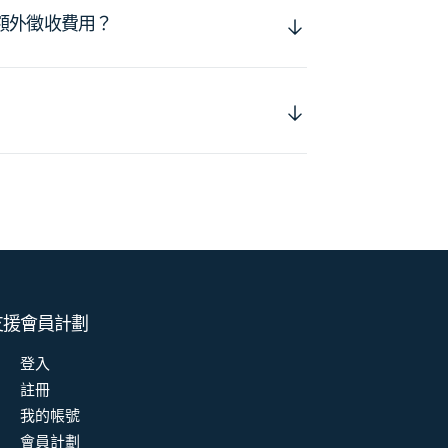
額外徵收費用？
支援
會員計劃
登入
註冊
我的帳號
會員計劃