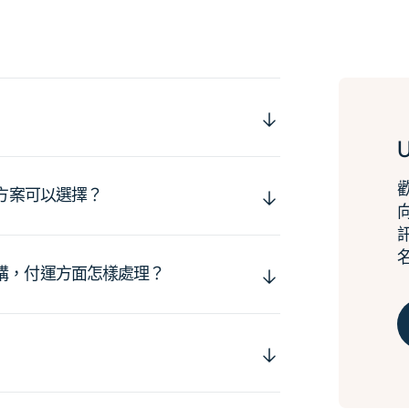
運方案可以選擇？
購，付運方面怎樣處理？