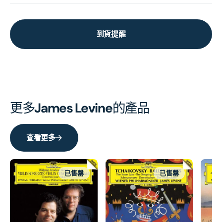
到貨提醒
更多
James Levine
的產品
查看更多
已售罄
已售罄