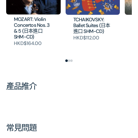
MOZART: Violin
TCHAIKOVSKY:
SM
Concertos Nos. 3
Ballet Suites (日本
V
& 5 (日本進口
進口 SHM-CD)
口
SHM-CD)
HKD$112.00
HK
HKD$164.00
產品推介
常見問題