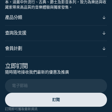
本，涵蓋中外流行、古典、爵士及影音系列，致力為樂迷與收
藏家帶來高品質的音樂體驗與獨家發售。
產品分類
查詢及支援
會員計劃
立即訂閱
隨時隨地接收我們最新的優惠及推廣
電子郵箱
訂閱
訂閱即可獲取最新資訊