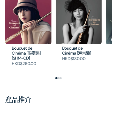
Bouquet de
Bouquet de
Ne
Cinéma [限定盤]
Cinéma [通常盤]
本
[SHM-CD]
HKD$180.00
H
HKD$260.00
產品推介