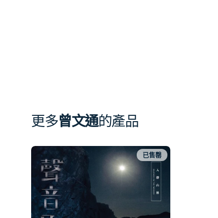
更多
曾文通
的產品
已售罄