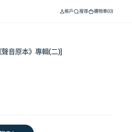
(0)
帳戶
搜尋
購物車
(0)
《聲音原本》專輯(二)]