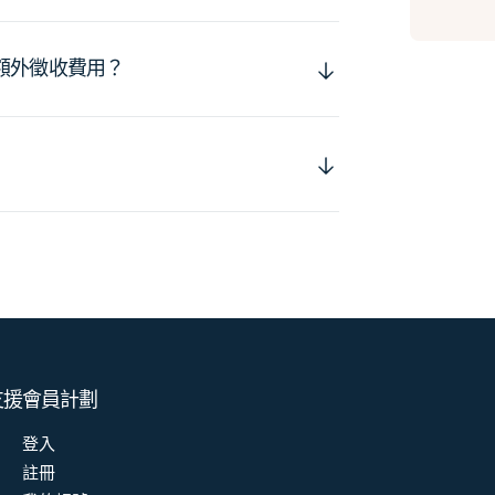
額外徵收費用？
支援
會員計劃
登入
註冊