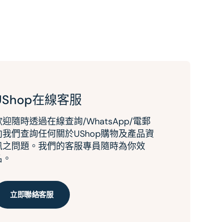
UShop在線客服
歡迎隨時透過在線查詢/WhatsApp/電郵
向我們查詢任何關於UShop購物及產品資
訊之問題。我們的客服專員隨時為你效
名。
立即聯絡客服