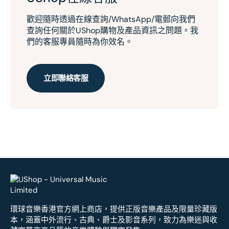
歡迎隨時透過在線查詢/WhatsApp/電郵向我們
查詢任何關於UShop購物及產品資訊之問題。我
們的客服專員隨時為你效名。
立即聯絡客服
環球音樂香港官方網上商店，提供正版音樂產品及限量珍藏版
本，涵蓋中外流行、古典、爵士及影音系列，致力為樂迷與收