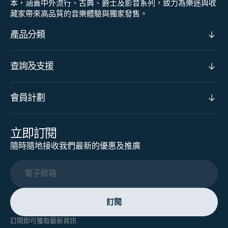
本，涵蓋中外流行、古典、爵士及影音系列，致力為樂迷與收
藏家帶來高品質的音樂體驗與獨家發售。
產品分類
查詢及支援
會員計劃
立即訂閱
隨時隨地接收我們最新的優惠及推廣
電子郵箱
訂閱
訂閱即可獲取最新資訊