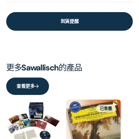
到貨提醒
更多
Sawallisch
的產品
查看更多
已售罄