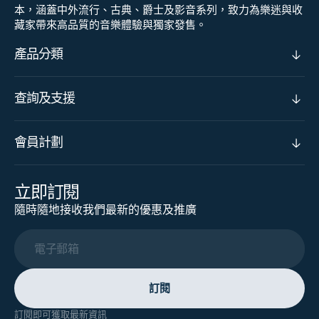
本，涵蓋中外流行、古典、爵士及影音系列，致力為樂迷與收
藏家帶來高品質的音樂體驗與獨家發售。
產品分類
查詢及支援
會員計劃
立即訂閱
隨時隨地接收我們最新的優惠及推廣
電子郵箱
訂閱
訂閱即可獲取最新資訊