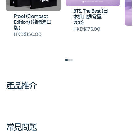
BTS, The Best (日
Proof (Compact
本進口通常盤
Edition) (韓國進口
2CD)
版)
HKD$176.00
BT
HKD$150.00
本
C
H
產品推介
常見問題