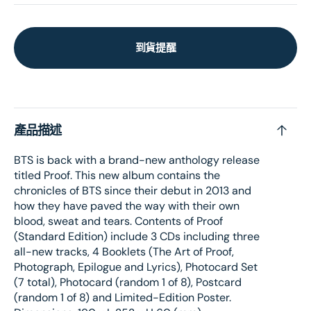
到貨提醒
產品描述
BTS is back with a brand-new anthology release
titled Proof. This new album contains the
chronicles of BTS since their debut in 2013 and
how they have paved the way with their own
blood, sweat and tears. Contents of Proof
(Standard Edition) include 3 CDs including three
all-new tracks, 4 Booklets (The Art of Proof,
Photograph, Epilogue and Lyrics), Photocard Set
(7 total), Photocard (random 1 of 8), Postcard
(random 1 of 8) and Limited-Edition Poster.