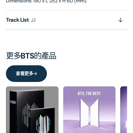
Dimensions: 190 x L 252 x H 60 (mm).
Track List
更多
BTS
的產品
查看更多