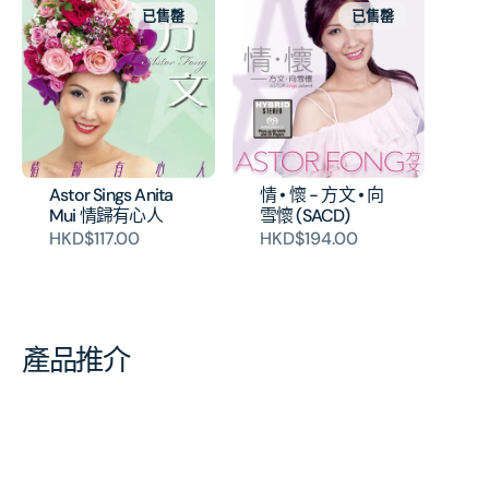
已售罄
已售罄
Astor Sings Anita
情 • 懷 - 方文 • 向
Mui 情歸有心人
雪懷 (SACD)
HKD$117.00
HKD$194.00
產品推介