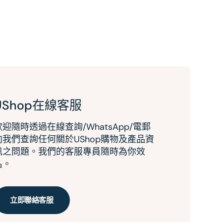
UShop在線客服
歡迎隨時透過在線查詢/WhatsApp/電郵
向我們查詢任何關於UShop購物及產品資
訊之問題。我們的客服專員隨時為你效
名。
立即聯絡客服