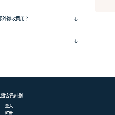
額外徵收費用？
支援
會員計劃
登入
註冊