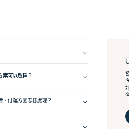
運方案可以選擇？
購，付運方面怎樣處理？