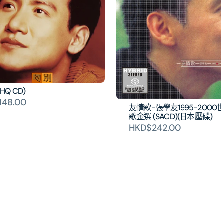
HQ CD)
148.00
友情歌-張學友1995-200
歌金選 (SACD)(日本壓碟)
HKD$242.00