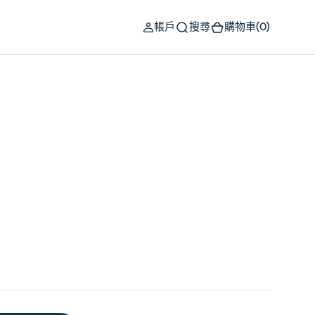
(0)
帳戶
搜尋
購物車
(0)