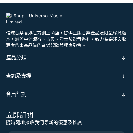
環球音樂香港官方網上商店，提供正版音樂產品及限量珍藏版
本，涵蓋中外流行、古典、爵士及影音系列，致力為樂迷與收
藏家帶來高品質的音樂體驗與獨家發售。
產品分類
查詢及支援
會員計劃
立即訂閱
隨時隨地接收我們最新的優惠及推廣