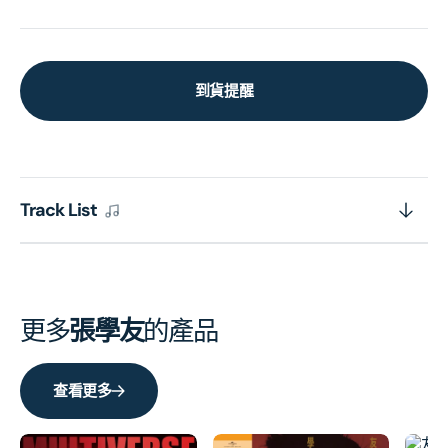
到貨提醒
Track List
更多
張學友
的產品
查看更多