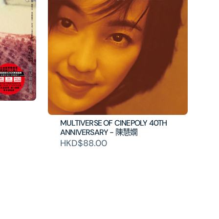
MULTIVERSE OF CINEPOLY 40TH
ANNIVERSARY - 陳慧嫻
HKD$88.00