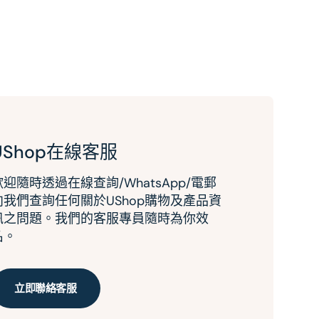
UShop在線客服
歡迎隨時透過在線查詢/WhatsApp/電郵
向我們查詢任何關於UShop購物及產品資
訊之問題。我們的客服專員隨時為你效
名。
立即聯絡客服