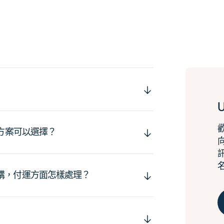
運方案可以選擇？
購，付運方面怎樣處理？