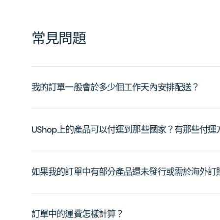
常見問題
我的訂單一般會於多少個工作天內安排配送？
UShop上的產品可以付運到那些國家？有那些付
如果我的訂單中有部分產品還未發行或需於海外訂
訂單中的運費怎樣計算？