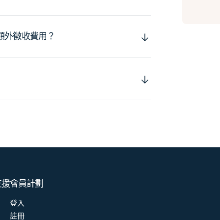
額外徵收費用？
支援
會員計劃
登入
註冊