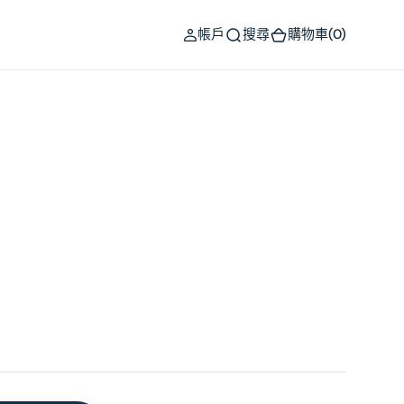
(0)
帳戶
搜尋
購物車
(0)