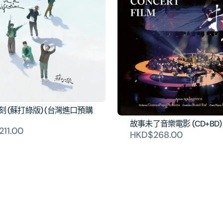
刻 (蘇打綠版) (台灣進口預購
故事未了音樂電影 (CD+BD)
11.00
HKD$268.00