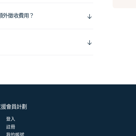
額外徵收費用？
支援
會員計劃
登入
註冊
我的帳號