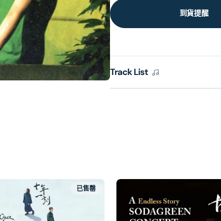
到貨提醒
Track List
已售罄