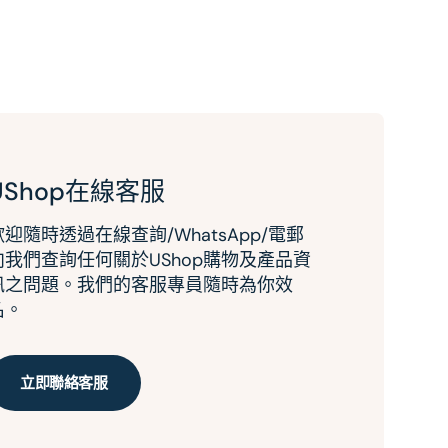
UShop在線客服
歡迎隨時透過在線查詢/WhatsApp/電郵
向我們查詢任何關於UShop購物及產品資
訊之問題。我們的客服專員隨時為你效
名。
立即聯絡客服