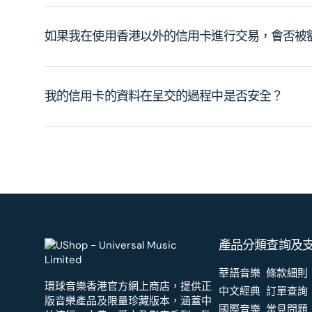
如果我在使用香港以外的信用卡進行交易，會否被
我的信用卡的資料在呈交的過程中是否安全？
產品分類
查詢及
華語音樂
條款細則
環球音樂香港官方網上商店，提供正
中文經典
訂單查詢
版音樂產品及限量珍藏版本，涵蓋中
國際音樂
常見問題