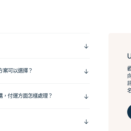
運方案可以選擇？
購，付運方面怎樣處理？