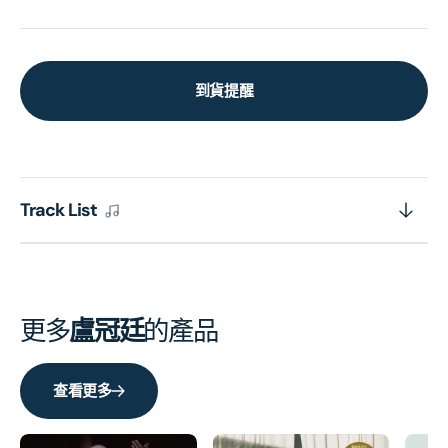
到貨提醒
Track List
更多
盧冠廷
的產品
查看更多