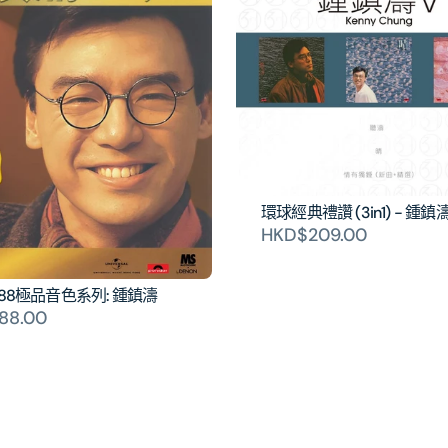
環球經典禮讚 (3in1) - 鍾鎮濤 
HKD$209.00
88極品音色系列: 鍾鎮濤
88.00