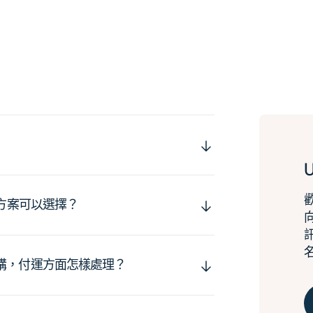
運方案可以選擇？
購，付運方面怎樣處理？