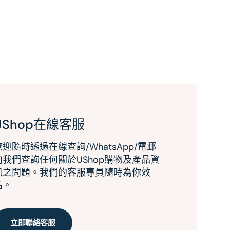
UShop在線客服
歡迎隨時透過在線查詢/WhatsApp/電郵
向我們查詢任何關於UShop購物及產品資
訊之問題。我們的客服專員隨時為你效
名。
立即聯絡客服