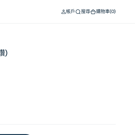
(0)
帳戶
搜尋
購物車
(0)
讚)