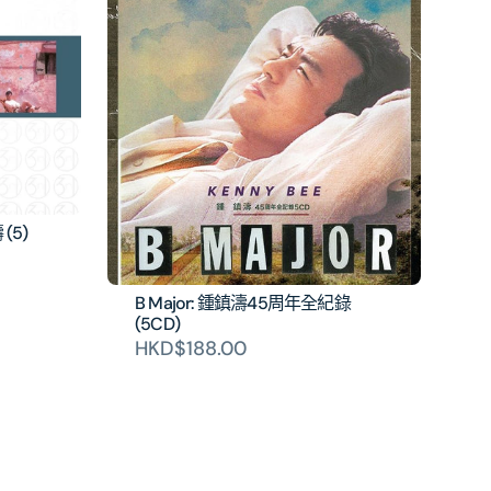
(5)
B Major: 鍾鎮濤45周年全紀錄
(5CD)
HKD$188.00