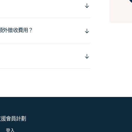
額外徵收費用？
支援
會員計劃
登入