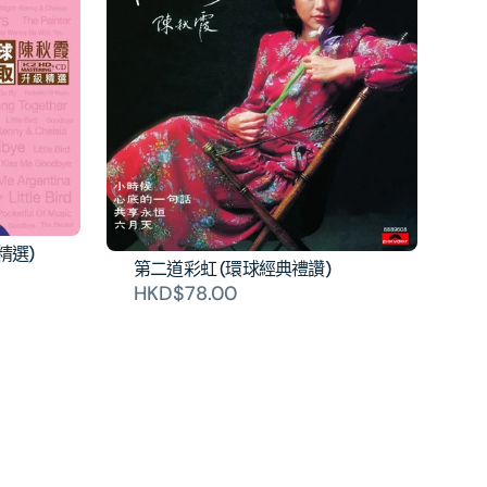
精選)
第二道彩虹 (環球經典禮讚)
HKD$78.00