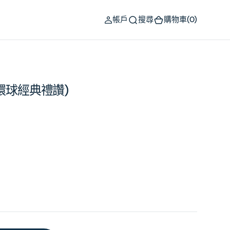
(0)
帳戶
搜尋
購物車
(0)
(環球經典禮讚)