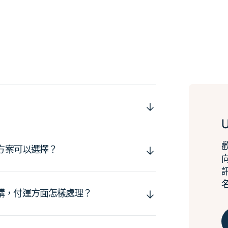
運方案可以選擇？
購，付運方面怎樣處理？