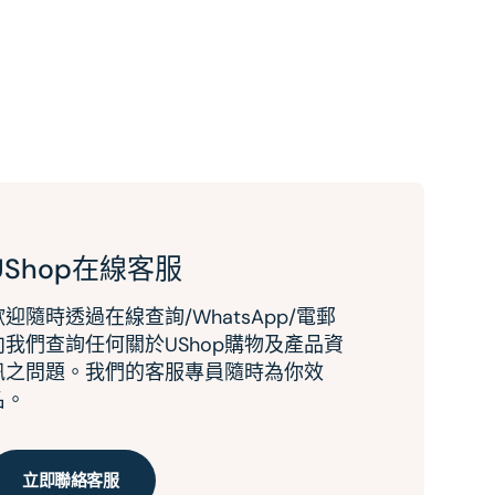
UShop在線客服
歡迎隨時透過在線查詢/WhatsApp/電郵
向我們查詢任何關於UShop購物及產品資
訊之問題。我們的客服專員隨時為你效
名。
立即聯絡客服