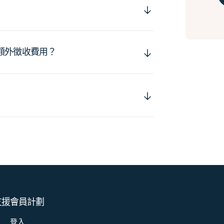
額外徵收費用？
支援
會員計劃
登入