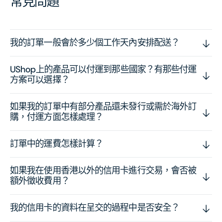
常見問題
我的訂單一般會於多少個工作天內安排配送？
UShop上的產品可以付運到那些國家？有那些付運
方案可以選擇？
如果我的訂單中有部分產品還未發行或需於海外訂
購，付運方面怎樣處理？
訂單中的運費怎樣計算？
如果我在使用香港以外的信用卡進行交易，會否被
額外徵收費用？
我的信用卡的資料在呈交的過程中是否安全？