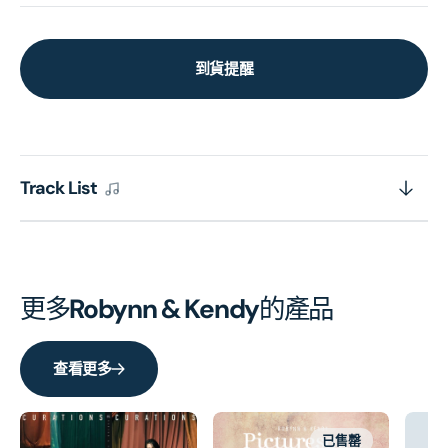
到貨提醒
Track List
更多
Robynn & Kendy
的產品
查看更多
已售罄