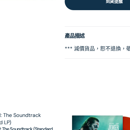
到貨提醒
產品描述
*** 減價貨品，恕不退換，
: The Soundtrack (Standard