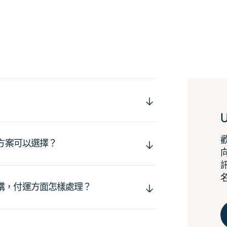
運方案可以選擇？
購，付運方面怎樣處理？