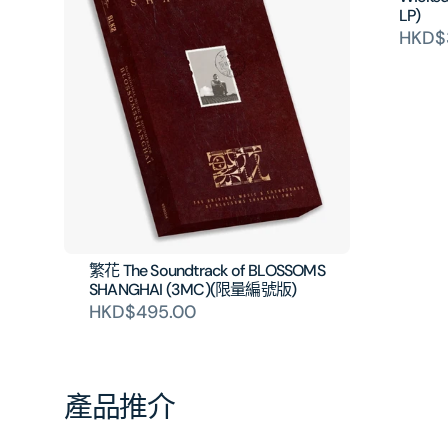
LP)
HKD$
繁花 The Soundtrack of BLOSSOMS
SHANGHAI (3MC)(限量編號版)
HKD$495.00
產品推介