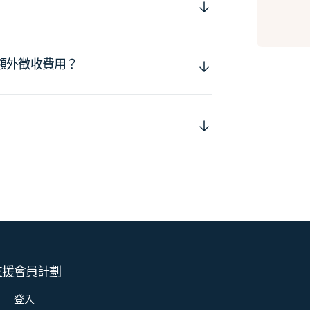
額外徵收費用？
支援
會員計劃
登入