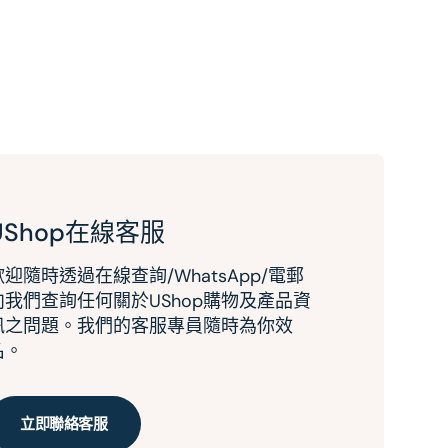
UShop在線客服
歡迎隨時透過在線查詢/WhatsApp/電郵
向我們查詢任何關於UShop購物及產品資
訊之問題。我們的客服專員隨時為你效
名。
立即聯絡客服