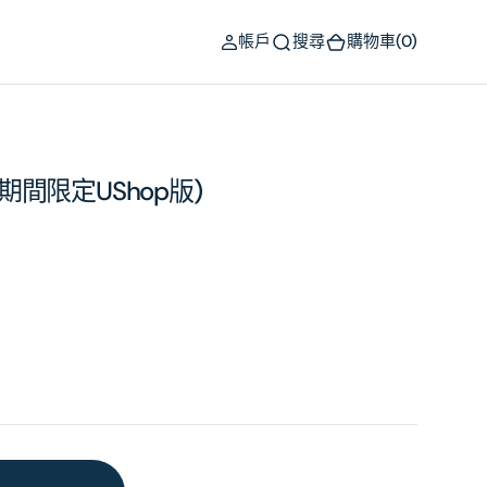
(0)
帳戶
搜尋
購物車
(0)
 (期間限定UShop版)