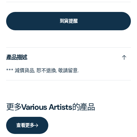
到貨提醒
產品描述
*** 減價貨品, 恕不退換, 敬請留意.
更多
Various Artists
的產品
查看更多