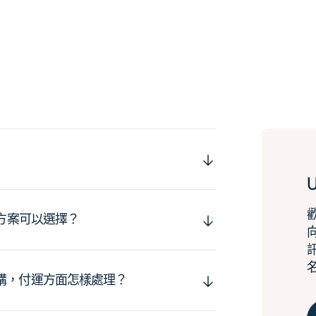
運方案可以選擇？
購，付運方面怎樣處理？