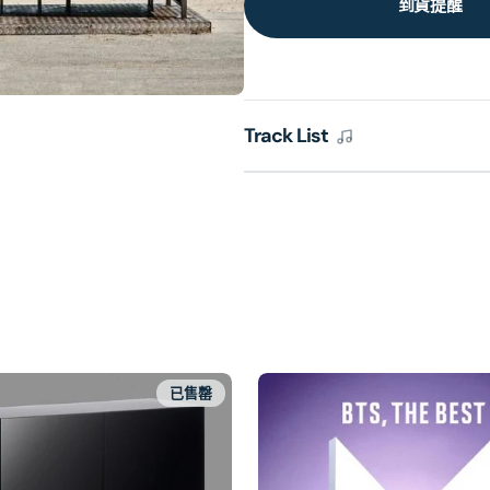
到貨提醒
Track List
已售罄