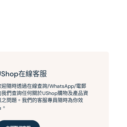
UShop在線客服
歡迎隨時透過在線查詢/WhatsApp/電郵
向我們查詢任何關於UShop購物及產品資
訊之問題。我們的客服專員隨時為你效
名。