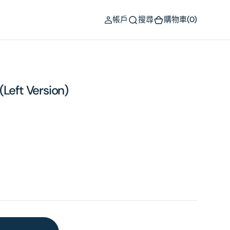
(0)
帳戶
搜尋
購物車
(0)
(Left Version)