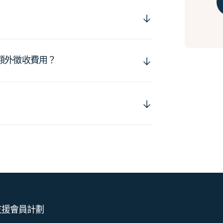
額外徵收費用？
支援
會員計劃