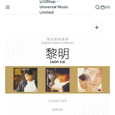
內
(0)
(0)
容
在
相
簿
中
開
啟