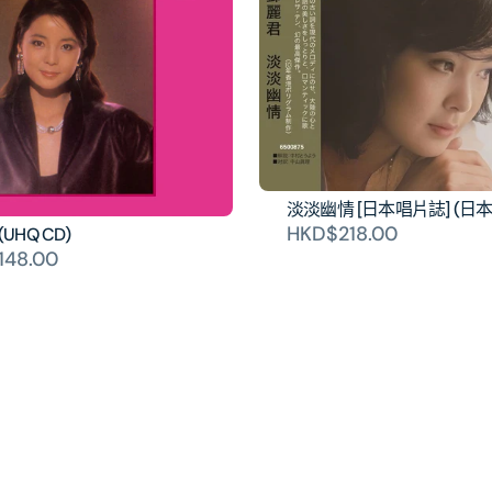
量
量
淡淡幽情 [日本唱片誌] (日
HKD$218.00
(UHQ CD)
148.00