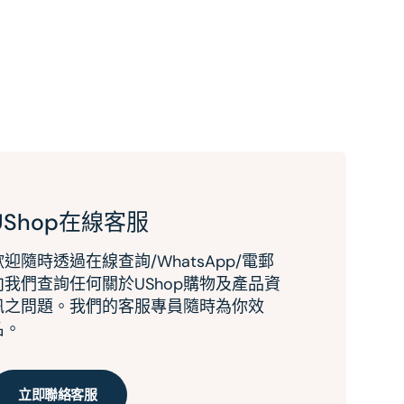
UShop在線客服
歡迎隨時透過在線查詢/WhatsApp/電郵
向我們查詢任何關於UShop購物及產品資
訊之問題。我們的客服專員隨時為你效
名。
立即聯絡客服