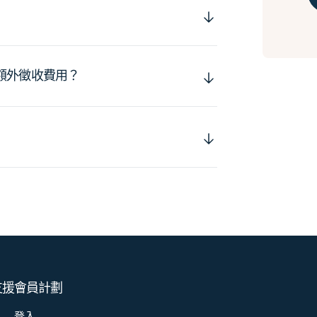
額外徵收費用？
支援
會員計劃
登入