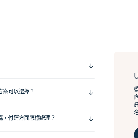
運方案可以選擇？
購，付運方面怎樣處理？