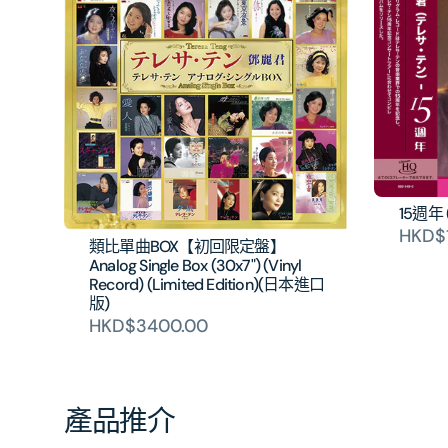
15週年 
HKD$
類比單曲BOX【初回限定盤】
Analog Single Box (30x7") (Vinyl
Record) (Limited Edition)(日本進口
版)
HKD$3400.00
產品推介