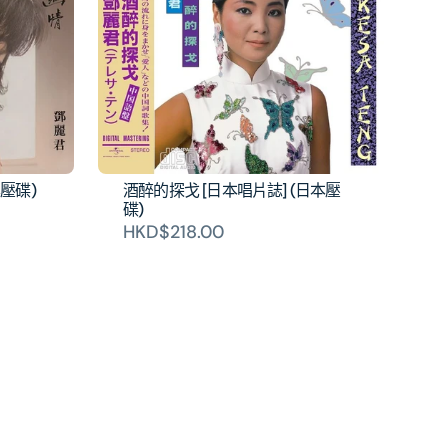
本壓碟)
酒醉的探戈 [日本唱片誌] (日本壓
碟)
HKD$218.00