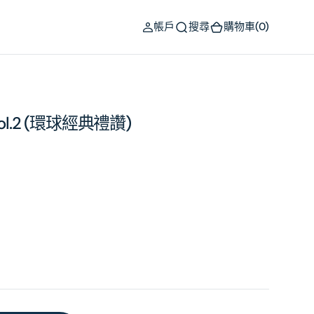
(0)
帳戶
搜尋
購物車
(0)
 Vol.2 (環球經典禮讚)