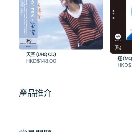
天空 (UHQ CD)
迷 (M
HKD$148.00
HKD$
產品推介