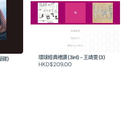
環球經典禮讚 (3in1) - 王靖雯 (3)
壓碟)
HKD$209.00