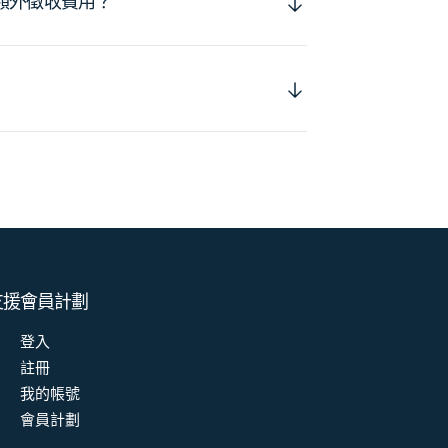
額外徵收費用？
支援
會員計劃
登入
註冊
我的帳號
會員計劃