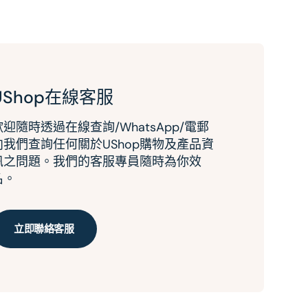
UShop在線客服
歡迎隨時透過在線查詢/WhatsApp/電郵
向我們查詢任何關於UShop購物及產品資
訊之問題。我們的客服專員隨時為你效
名。
立即聯絡客服