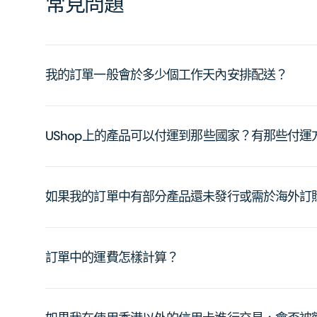
常見問題
我的訂單一般會於多少個工作天內安排配送？
UShop上的產品可以付運到那些國家？有那些付
如果我的訂單中有部分產品還未發行或需於海外訂
訂單中的運費怎樣計算？