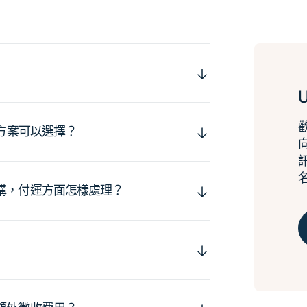
運方案可以選擇？
購，付運方面怎樣處理？