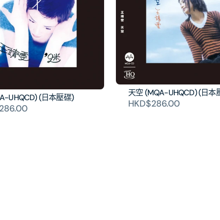
的
的
數
數
量
量
天空 (MQA-UHQCD) (日本
QA-UHQCD) (日本壓碟)
HKD$286.00
286.00