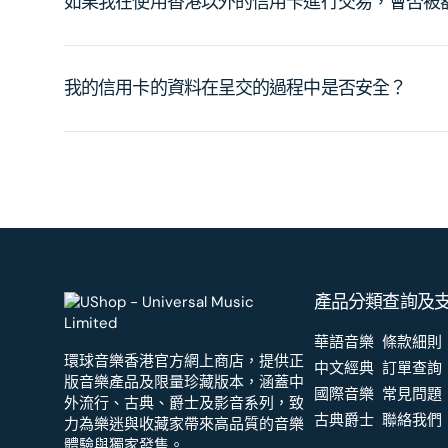
如果我在使用香港以外的信用卡進行交易，會否被
我的信用卡的資料在呈交的過程中是否安全？
產品分類
查詢及
華語音樂
條款細則
環球音樂香港官方網上商店，提供正
中文經典
訂單查詢
版音樂產品及限量珍藏版本，涵蓋中
國際音樂
常見問題
外流行、古典、爵士及影音系列，致
古典爵士
聯絡我們
力為樂迷與收藏家帶來高品質的音樂
體驗與獨家發售。