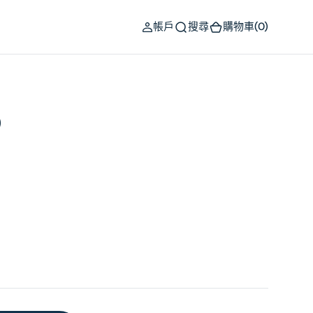
(0)
帳戶
搜尋
購物車
(0)
)