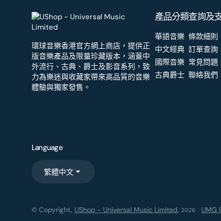
產品分類
查詢及
華語音樂
條款細則
環球音樂香港官方網上商店，提供正
中文經典
訂單查詢
版音樂產品及限量珍藏版本，涵蓋中
國際音樂
常見問題
外流行、古典、爵士及影音系列，致
古典爵士
聯絡我們
力為樂迷與收藏家帶來高品質的音樂
體驗與獨家發售。
Language
繁體中文
© Copyright,
UShop - Universal Music Limited
,
UMG R
2026