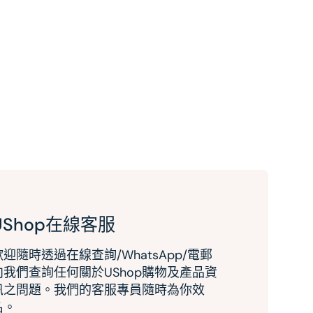
UShop在線客服
歡迎隨時透過在線查詢/WhatsApp/電郵
向我們查詢任何關於UShop購物及產品資
訊之問題。我們的客服專員隨時為你效
名。