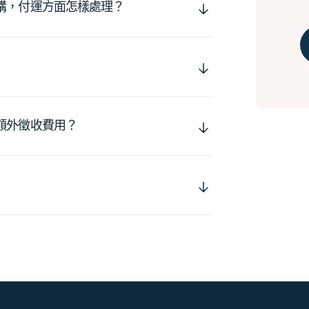
購，付運方面怎樣處理？
額外徵收費用？