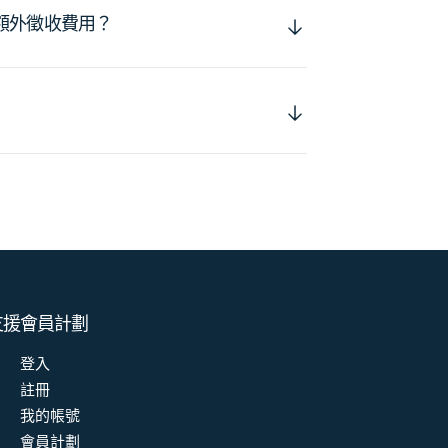
額外徵收費用？
支援
會員計劃
登入
註冊
我的帳號
會員計劃