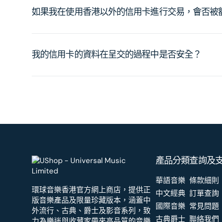
如果我在使用香港以外的信用卡進行交易，會否被
我的信用卡的資料在呈交的過程中是否安全？
產品分類
查詢及
華語音樂
條款細則
環球音樂香港官方網上商店，提供正
中文經典
訂單查詢
版音樂產品及限量珍藏版本，涵蓋中
國際音樂
常見問題
外流行、古典、爵士及影音系列，致
古典爵士
聯絡我們
力為樂迷與收藏家帶來高品質的音樂