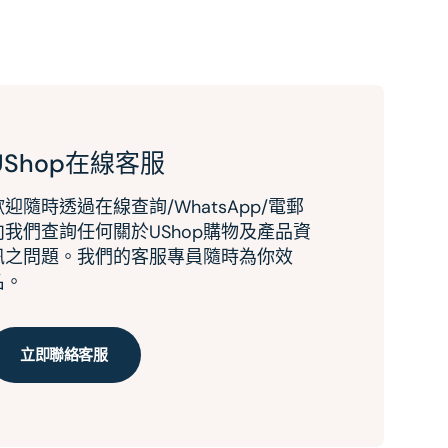
UShop在線客服
歡迎隨時透過在線查詢/WhatsApp/電郵
向我們查詢任何關於UShop購物及產品資
訊之問題。我們的客服專員隨時為你效
名。
立即聯絡客服