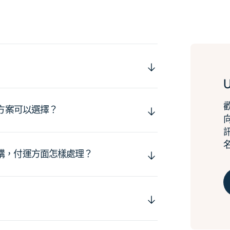
運方案可以選擇？
購，付運方面怎樣處理？