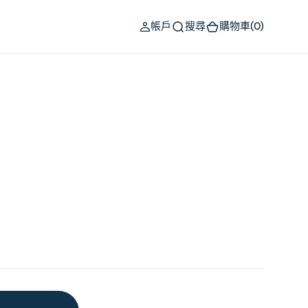
(0)
帳戶
搜尋
購物車
(0)