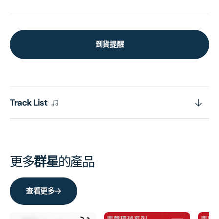
到貨提醒
Track List
更多
群星
的產品
查看更多