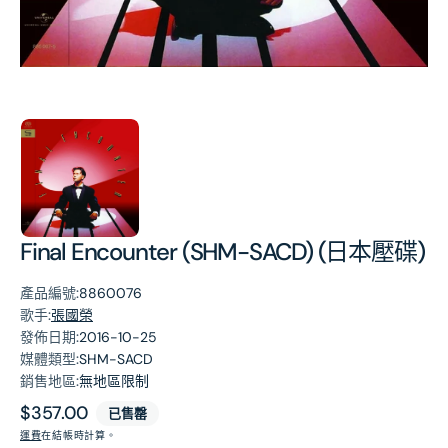
第
1
張
圖
片
Final Encounter (SHM-SACD) (日本壓碟)
產品編號:
8860076
歌手:
張國榮
發佈日期:
2016-10-25
媒體類型:
SHM-SACD
銷售地區:
無地區限制
原
$357.00
已售罄
價
運費
在結帳時計算。