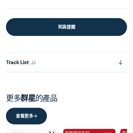
到貨提醒
Track List
更多
群星
的產品
查看更多