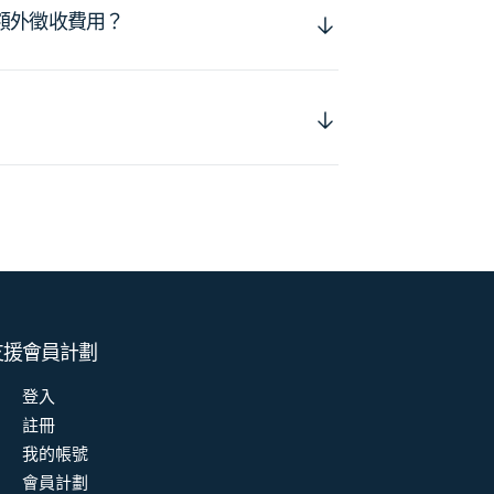
額外徵收費用？
支援
會員計劃
登入
註冊
我的帳號
會員計劃