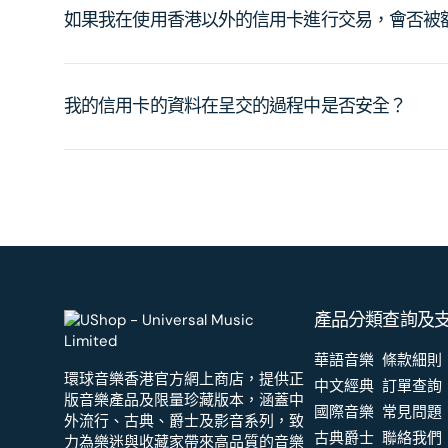
如果我在使用香港以外的信用卡進行交易，會否被
我的信用卡的資料在呈交的過程中是否安全？
產品分類
查詢及
華語音樂
條款細則
環球音樂香港官方網上商店，提供正
中文經典
訂單查詢
版音樂產品及限量珍藏版本，涵蓋中
國際音樂
常見問題
外流行、古典、爵士及影音系列，致
古典爵士
聯絡我們
力為樂迷與收藏家帶來高品質的音樂