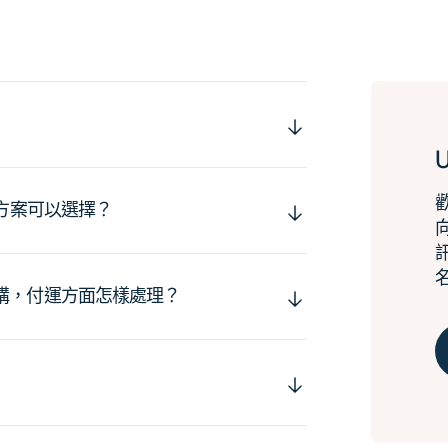
運方案可以選擇？
購，付運方面怎樣處理？