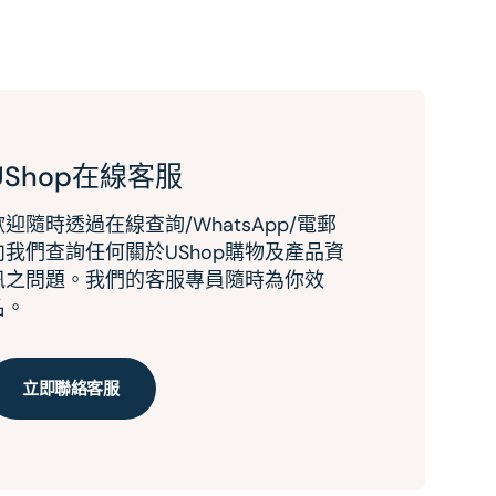
UShop在線客服
歡迎隨時透過在線查詢/WhatsApp/電郵
向我們查詢任何關於UShop購物及產品資
訊之問題。我們的客服專員隨時為你效
名。
立即聯絡客服