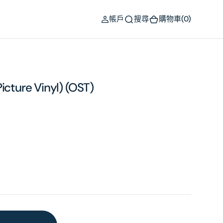
(0)
帳戶
搜尋
購物車
(0)
icture Vinyl) (OST)