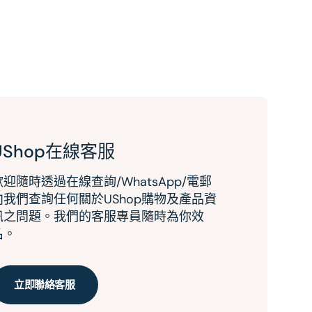
UShop在線客服
歡迎隨時透過在線查詢/WhatsApp/電郵
向我們查詢任何關於UShop購物及產品資
訊之問題。我們的客服專員隨時為你效
名。
立即聯絡客服