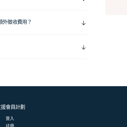
額外徵收費用？
支援
會員計劃
登入
註冊