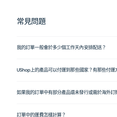
常見問題
我的訂單一般會於多少個工作天內安排配送？
UShop上的產品可以付運到那些國家？有那些付
如果我的訂單中有部分產品還未發行或需於海外訂
訂單中的運費怎樣計算？