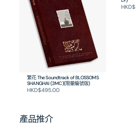
LP)
HKD$
繁花 The Soundtrack of BLOSSOMS
SHANGHAI (3MC)(限量編號版)
HKD$495.00
產品推介