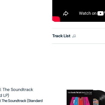
Track List
: The Soundtrack (Standard