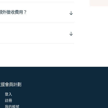
額外徵收費用？
支援
會員計劃
登入
註冊
我的帳號