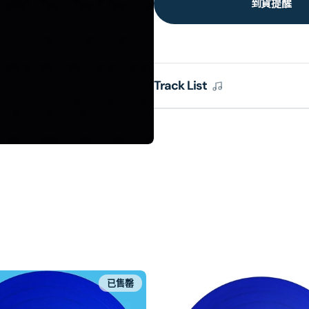
到貨提醒
Track List
已售罄