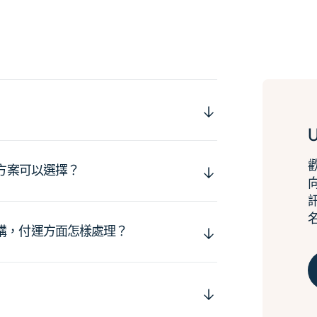
運方案可以選擇？
購，付運方面怎樣處理？