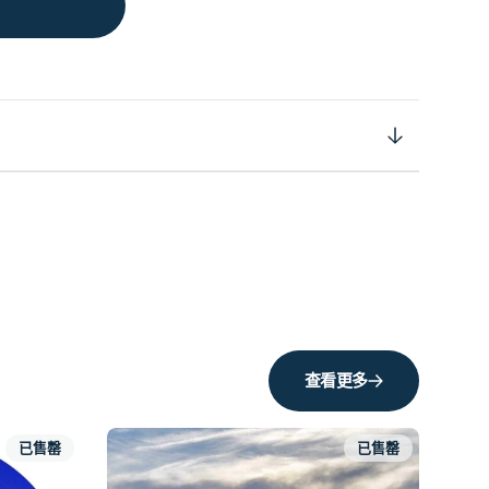
查看更多
已售罄
已售罄