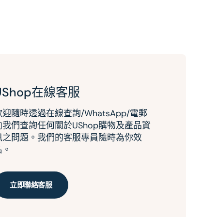
UShop在線客服
歡迎隨時透過在線查詢/WhatsApp/電郵
向我們查詢任何關於UShop購物及產品資
訊之問題。我們的客服專員隨時為你效
名。
立即聯絡客服