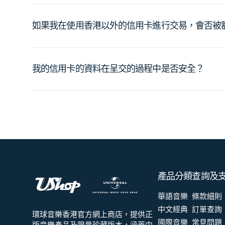
如果我在使用香港以外的信用卡進行交易，會否被
我的信用卡的資料在呈交的過程中是否安全？
產品分類
查詢及
華語音樂
條款細則
中文經典
訂單查詢
環球音樂香港官方網上商店，提供正
國際音樂
常見問題
版音樂產品及限量珍藏版本，涵蓋中