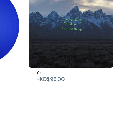
Ye
HKD$95.00