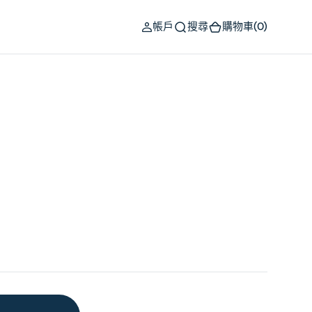
(0)
帳戶
搜尋
購物車
(0)