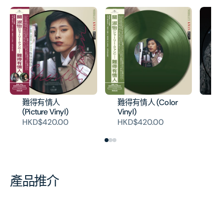
難得有情人
難得有情人 (Color
冬戀
(Picture Vinyl)
Vinyl)
H
HKD$420.00
HKD$420.00
產品推介