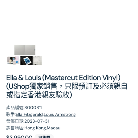
第
1
張
圖
片
Ella & Louis (Mastercut Edition Vinyl)
(UShop獨家銷售，只限預訂及必須親自
或指定香港親友驗收)
產品編號:
8000811
歌手:
Ella Fitzgerald,Louis Armstrong
發佈日期:
2023-07-31
銷售地區:
Hong Kong,Macau
原
$3,990.00
已售罄