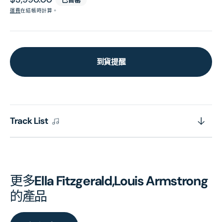
價
運費
在結帳時計算。
到貨提醒
Track List
更多
Ella Fitzgerald,Louis Armstrong
的產品