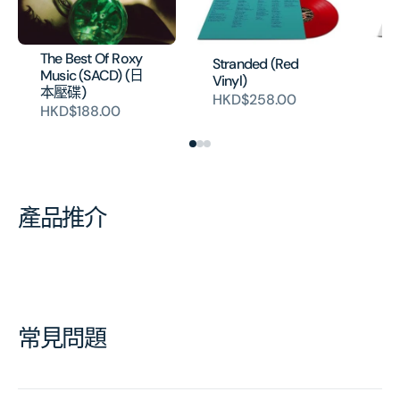
The Best Of Roxy
Fl
Stranded (Red
Music (SACD) (日
(V
Vinyl)
本壓碟)
H
HKD$258.00
HKD$188.00
產品推介
常見問題