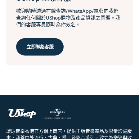
歡迎隨時透過在線查詢/WhatsApp/電郵向我們
查詢任何關於UShop購物及產品資訊之問題。我
們的客服專員隨時為你效名。
立即聯絡客服
環球音樂香港官方網上商店，提供正版音樂產品及限量珍藏版
本，涵蓋中外流行、古典、爵士及影音系列，致力為樂迷與收