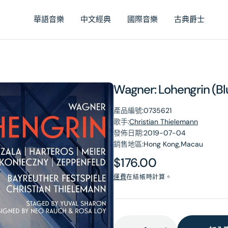
華語音樂
中文經典
國際音樂
古典爵士
Wagner: Lohengrin (B
產品編號:
0735621
歌手:
Christian Thielemann
發佈日期:
2019-07-04
銷售地區:
Hong Kong,Macau
原
$176.00
價
運費
在結帳時計算。