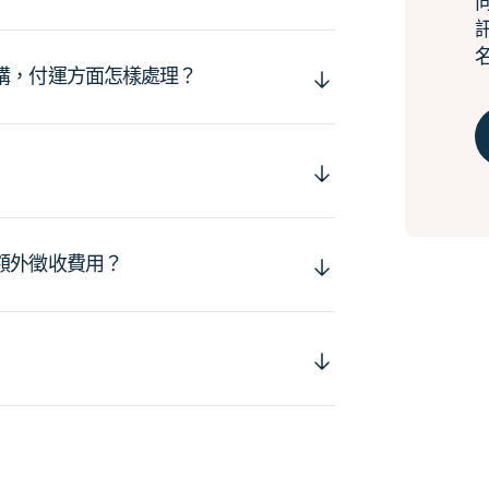
購，付運方面怎樣處理？
額外徵收費用？