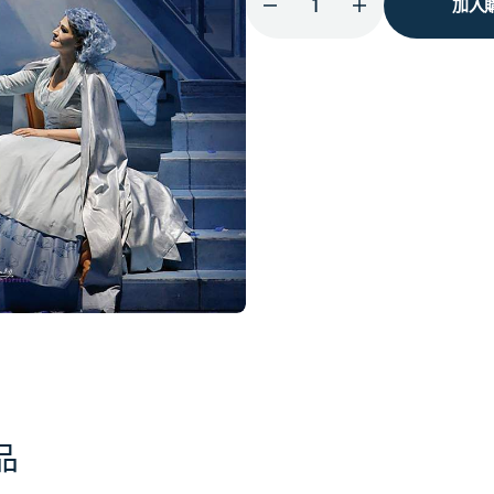
加入
減
增
少
加
Wagner:
Wagner:
Lohengrin
Lohengrin
(Blu-
(Blu-
Ray)
Ray)
的
的
數
數
量
量
品