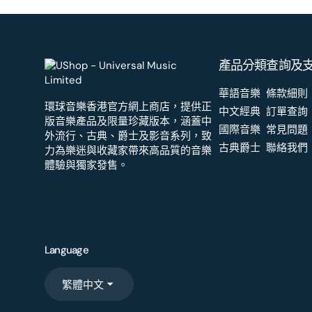
產品分類
查詢及
華語音樂
條款細則
環球音樂香港官方網上商店，提供正
中文經典
訂單查詢
版音樂產品及限量珍藏版本，涵蓋中
國際音樂
常見問題
外流行、古典、爵士及影音系列，致
古典爵士
聯絡我們
力為樂迷與收藏家帶來高品質的音樂
體驗與獨家發售。
Language
繁體中文